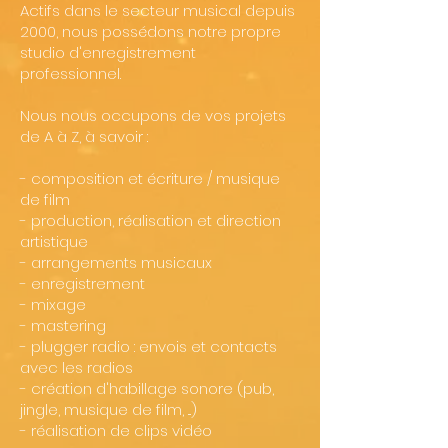
Actifs dans le secteur musical depuis
2000, nous possédons notre propre
studio d'enregistrement
professionnel.
Nous nous occupons de vos projets
de A à Z, à savoir :
- composition et écriture / musique
de film
- production, réalisation et direction
artistique
- arrangements musicaux
- enregistrement
- mixage
- mastering
- plugger radio : envois et contacts
avec les radios
-
création d'habillage sonore (pub,
jingle, musique de film, ...)
- réalisation de clips vidéo